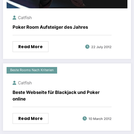
Catfish
Poker Room Aufsteiger des Jahres
Read More
22 July 2012
Beste Rooms Nach Kriterien
Catfish
Beste Webseite für Blackjack und Poker
online
Read More
10 March 2012