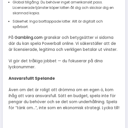
Global tillgång: Du behöver inget amerikanskt pass.
Licensierade tjänster köper lotten åt dig och skickar dig en
skannad kopia.
Säkerhet: Inga borttappade lotter. Allt är digitalt och
spårbart.
På
Gambling.com
granskar och betygsätter vi sidorna
där du kan spela Powerball online. Vi säkerställer att de
är licensierade, legitima och verkligen betalar ut vinster.
Vi gör det tråkiga jobbet — du fokuserar på dina
lyckonummer.
Ansvarsfullt Spelande
Även om det är roligt att drömma om en egen ö, kom
ihåg att vara ansvarsfull. Sätt en budget, spela inte för
pengar du behöver och se det som underhållning. Spela
för ”tänk om…”, inte som en ekonomisk strategi. Lycka till!