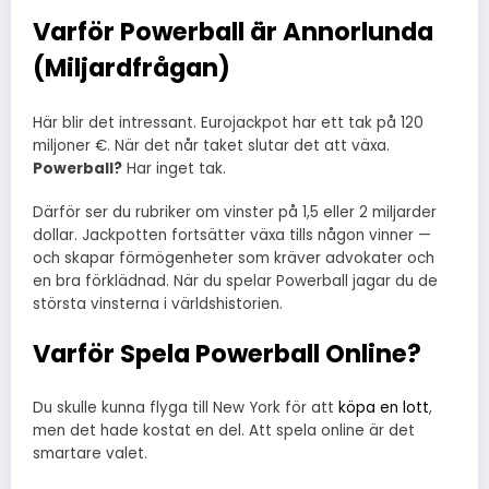
Varför Powerball är Annorlunda
(Miljardfrågan)
Här blir det intressant. Eurojackpot har ett tak på 120
miljoner €. När det når taket slutar det att växa.
Powerball?
Har inget tak.
Därför ser du rubriker om vinster på 1,5 eller 2 miljarder
dollar. Jackpotten fortsätter växa tills någon vinner —
och skapar förmögenheter som kräver advokater och
en bra förklädnad. När du spelar Powerball jagar du de
största vinsterna i världshistorien.
Varför Spela Powerball Online?
Du skulle kunna flyga till New York för att
köpa en lott
,
men det hade kostat en del. Att spela online är det
smartare valet.