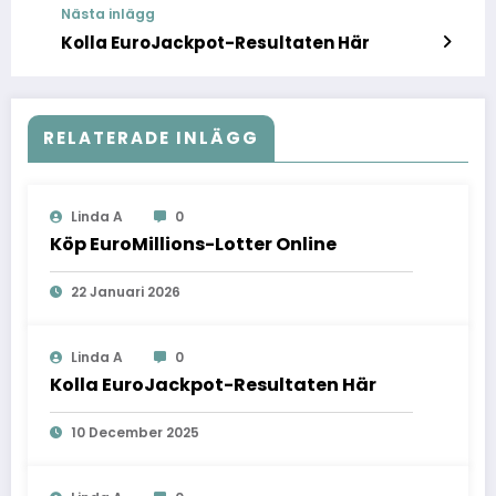
Nästa inlägg
Kolla EuroJackpot-Resultaten Här
RELATERADE INLÄGG
Linda A
0
Köp EuroMillions-Lotter Online
22 Januari 2026
Linda A
0
Kolla EuroJackpot-Resultaten Här
10 December 2025