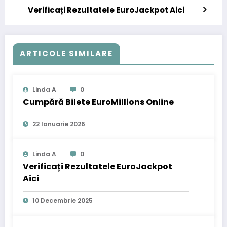
Verificați Rezultatele EuroJackpot Aici
ARTICOLE SIMILARE
Linda A
0
Cumpără Bilete EuroMillions Online
22 Ianuarie 2026
Linda A
0
Verificați Rezultatele EuroJackpot
Aici
10 Decembrie 2025