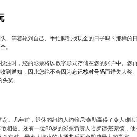
玩
排队、等着轮到自己、手忙脚乱找现金的日子吗？那样的
安全。
线投注时，您的彩票将以数字形式存储在您的账户中。您
即收到通知，因此您绝不会因为忘记
核对号码
而错失大奖
的头奖。
翁。几年前，退休的纽约人约翰尼·泰勒赢得了令人难以置
不敢相信。还有一位80岁的彩票负责人哈罗德·戴蒙德，
什么？有时，最令人恼火的小插曲反而会酿成最大的赢家。