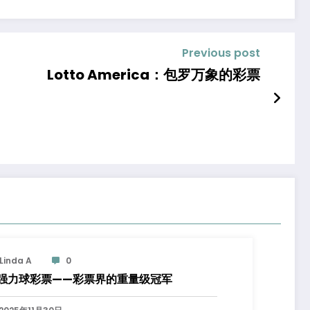
Previous post
Lotto America：包罗万象的彩票
Linda A
0
强力球彩票——彩票界的重量级冠军