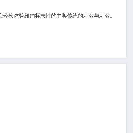
您轻松体验纽约标志性的中奖传统的刺激与刺激。