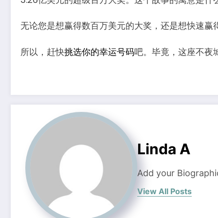
无论您是想赢得数百万美元的大奖，还是想快速赢
所以，赶快
挑选你的幸运号码
吧。毕竟，这座不夜
Linda A
Add your Biographi
View All Posts