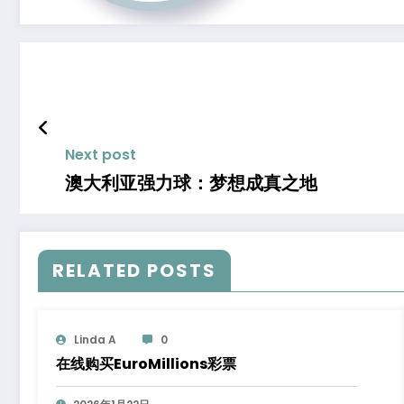
Next post
澳大利亚强力球：梦想成真之地
RELATED POSTS
Linda A
0
在线购买EuroMillions彩票