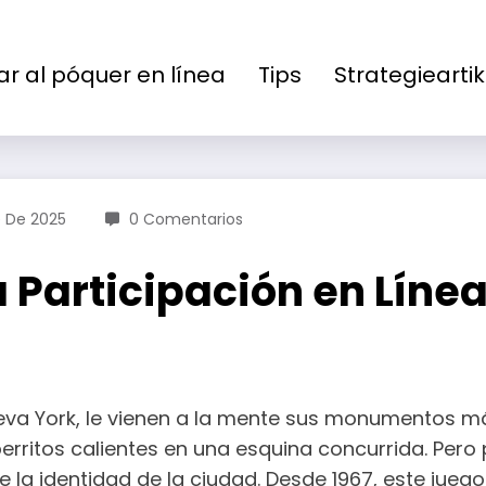
ar al póquer en línea
Tips
Strategieartik
e De 2025
0 Comentarios
 Participación en Línea
va York, le vienen a la mente sus monumentos más
perritos calientes en una esquina concurrida. Per
e la identidad de la ciudad. Desde 1967, este jue