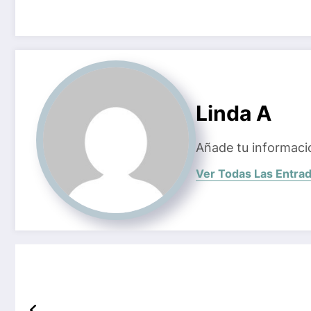
Linda A
Añade tu informaci
Ver Todas Las Entra