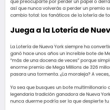
que preocuparte por perder un papel o derram
así que nunca volverás a perder un premio s
cambio total: los fanáticos de la lotería de
Juega a la Lotería de Nue
La Lotería de Nueva York siempre ha converti
ganó hace unos años un increíble bote de Meg
“más de una docena de veces” porque simple
enorme premio de Mega Millions de 326 mill
pasara una tormenta. ¿La moraleja? A veces
Ya sea que busques un bote multimillonario o 
legendaria tradición ganadora de Nueva York, 
nunca duerme podría ser la que despierte tu 