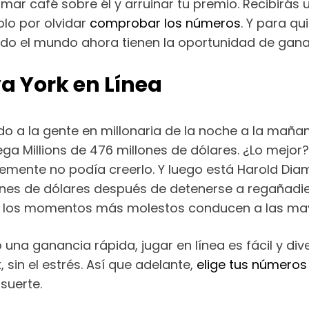
ar café sobre él y arruinar tu premio. Recibirás 
olo por olvidar
comprobar los números
. Y para qu
 todo el mundo ahora tienen la oportunidad de gana
va York en Línea
do a la gente en millonaria de la noche a la mañan
a Millions de 476 millones de dólares. ¿Lo mejor?
mente no podía creerlo. Y luego está Harold Di
ones de dólares después de detenerse a regañadie
, los momentos más molestos conducen a las mayo
una ganancia rápida, jugar en línea es fácil y div
sin el estrés. Así que adelante,
elige tus números 
suerte.