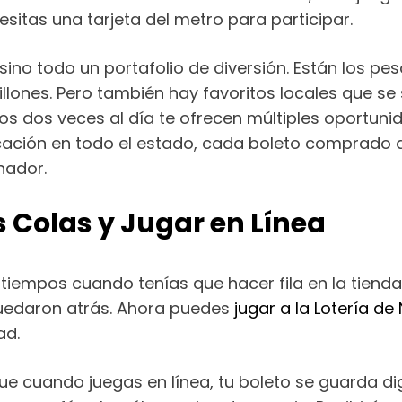
cesitas una tarjeta del metro para participar.
 sino todo un portafolio de diversión. Están los 
illones. Pero también hay favoritos locales que 
os dos veces al día te ofrecen múltiples oportun
ducación en todo el estado, cada boleto comprado
nador.
s Colas y Jugar en Línea
 tiempos cuando tenías que hacer fila en la tienda
quedaron atrás. Ahora puedes
jugar a la Lotería de
ad.
ue cuando juegas en línea, tu boleto se guarda d