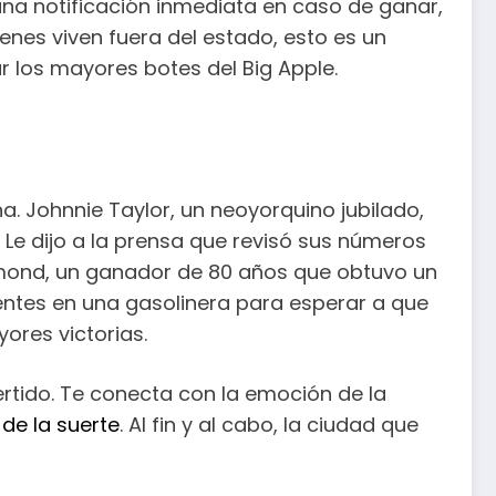
una notificación inmediata en caso de ganar,
ienes viven fuera del estado, esto es un
r los mayores botes del Big Apple.
a. Johnnie Taylor, un neoyorquino jubilado,
 Le dijo a la prensa que revisó sus números
amond, un ganador de 80 años que obtuvo un
ntes en una gasolinera para esperar a que
res victorias.
ertido. Te conecta con la emoción de la
de la suerte
. Al fin y al cabo, la ciudad que