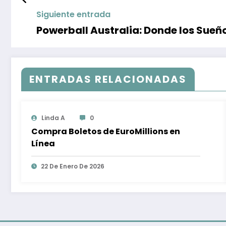
Siguiente entrada
Powerball Australia: Donde los Sueñ
ENTRADAS RELACIONADAS
Linda A
0
Compra Boletos de EuroMillions en
Línea
22 De Enero De 2026