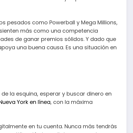
pesos pesados como Powerball y Mega Millions,
se sienten más como una competencia
idades de ganar premios sólidos. Y dado que
 apoya una buena causa. Es una situación en
 de la esquina, esperar y buscar dinero en
 Nueva York en línea
, con la máxima
igitalmente en tu cuenta. Nunca más tendrás