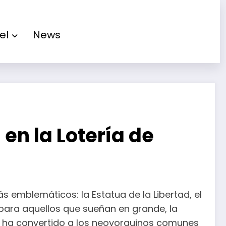
el
News
 en la Lotería de
 emblemáticos: la Estatua de la Libertad, el
o para aquellos que sueñan en grande, la
go ha convertido a los neoyorquinos comunes