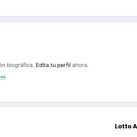
ón biográfica.
Edita tu perfil
ahora.
das
Lotto 