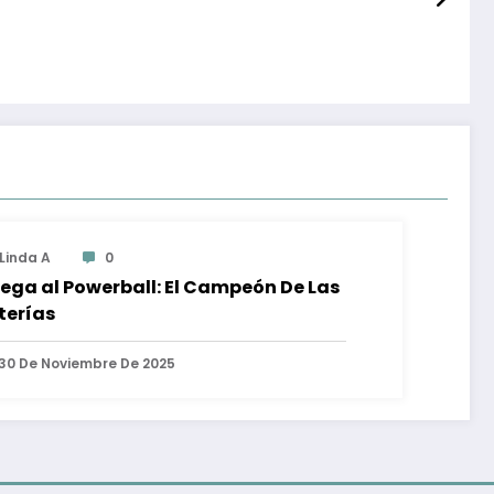
Linda A
0
ega al Powerball: El Campeón De Las
terías
30 De Noviembre De 2025