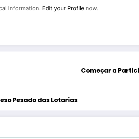
cal Information.
Edit your Profile
now.
Começar a Partici
eso Pesado das Lotarias