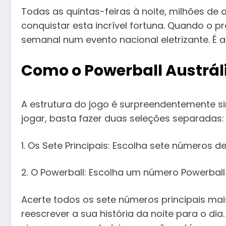
Todas as quintas-feiras à noite, milhões d
conquistar esta incrível fortuna. Quando o pr
semanal num evento nacional eletrizante. É
Como o
Powerball Austrál
A estrutura do jogo é surpreendentemente s
jogar, basta fazer duas seleções separadas:
1. Os Sete Principais: Escolha sete números de
2. O Powerball: Escolha um número Powerball
Acerte todos os sete números principais mai
reescrever a sua história da noite para o d