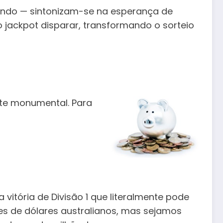
mundo — sintonizam-se na esperança de
 o jackpot disparar, transformando o sorteio
nte monumental.
Para
itória de Divisão 1 que literalmente pode
es de dólares australianos, mas sejamos