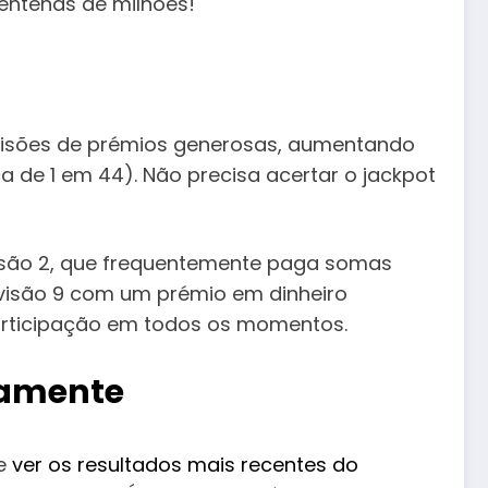
entenas de milhões!
divisões de prémios generosas, aumentando
a de 1 em 44). Não precisa acertar o jackpot
visão 2, que frequentemente paga somas
ivisão 9 com um prémio em dinheiro
rticipação em todos os momentos.
neamente
e
ver os resultados mais recentes do