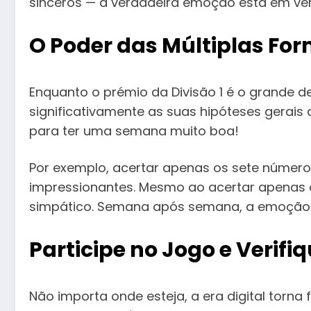
sinceros — a verdadeira emoção está em ve
O Poder das Múltiplas Fo
Enquanto o prémio da Divisão 1 é o grande 
significativamente as suas hipóteses gerais 
para ter uma semana muito boa!
Por exemplo, acertar apenas os sete número
impressionantes.
Mesmo ao acertar apenas do
simpático.
Semana após semana, a emoção n
Participe no Jogo e Verif
Não importa onde esteja, a era digital torna