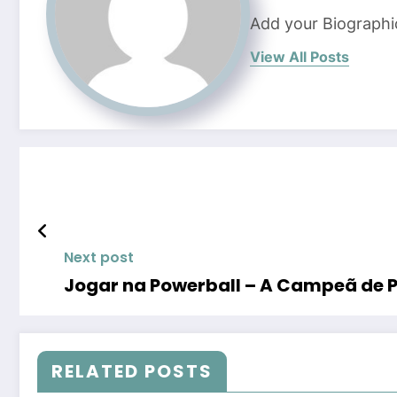
Add your Biographi
View All Posts
Next post
Jogar na Powerball – A Campeã de P
RELATED POSTS