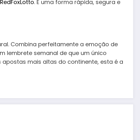
RedFoxLotto
. É uma forma rápida, segura e
ral.
Combina perfeitamente a emoção de
 um lembrete semanal de que um único
apostas mais altas do continente, esta é a