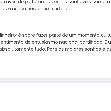
través de plataformas online confiáveis como a
ros e nunca perder um sorteio.
dinheiro; é sobre fazer parte de um momento cultu
entimento de entusiasmo nacional partilhado. É
bsolutamente tudo. Para os maiores sonhos e as 