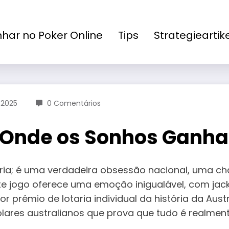
nhar no Poker Online
Tips
Strategieartik
 2025
0 Comentários
: Onde os Sonhos Ganh
ria; é uma verdadeira obsessão nacional, uma chan
Este jogo oferece uma emoção inigualável, com j
r prémio de lotaria individual da história da Aus
lares australianos que prova que tudo é realment