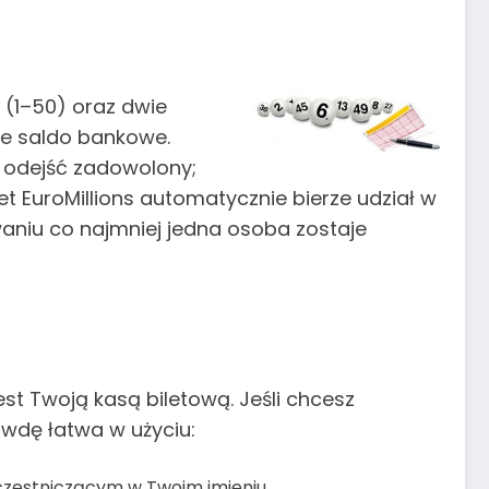
 (1–50) oraz dwie
owe saldo bankowe.
by odejść zadowolony;
et EuroMillions automatycznie bierze udział w
waniu co najmniej jedna osoba zostaje
est Twoją kasą biletową. Jeśli chcesz
awdę łatwa w użyciu:
czestniczącym w Twoim imieniu.