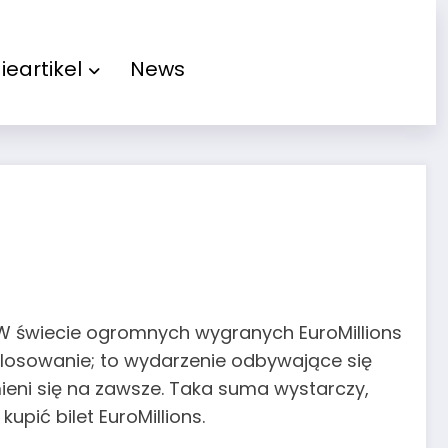
ieartikel
News
z. W świecie ogromnych wygranych EuroMillions
 losowanie; to wydarzenie odbywające się
mieni się na zawsze. Taka suma wystarczy,
upić bilet EuroMillions.