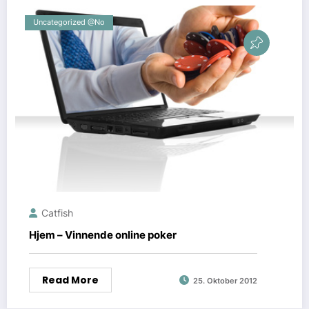
Uncategorized @no
Catfish
Hjem – Vinnende online poker
Read More
25. Oktober 2012