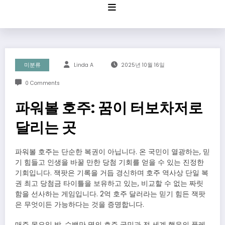
Skip
to
content
미분류
Linda A
2025년 10월 16일
0 Comments
파워볼 호주: 꿈이 터보차저로
달리는 곳
파워볼 호주는 단순한 복권이 아닙니다. 온 국민이 열광하는, 믿
기 힘들고 인생을 바꿀 만한 당첨 기회를 얻을 수 있는 진정한
기회입니다. 잭팟은 기록을 거듭 경신하며 호주 역사상 단일 복
권 최고 당첨금 타이틀을 보유하고 있는, 비교할 수 없는 짜릿
함을 선사하는 게임입니다. 2억 호주 달러라는 믿기 힘든 잭팟
은 무엇이든 가능하다는 것을 증명합니다.
매주 목요일 밤, 수백만 명의 호주 국민과 전 세계 행운의 플레