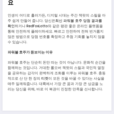
요
인생이 어디로 흘러가든, 디지털 시대는 주간 잭팟의 스릴을 아
주 쉽게 만들어 줍니다.
당신은
최신 파워볼 호주 당첨 결과를
확인
하거나
RedFoxLotto
와 같은 평판 좋은 온라인 플랫폼을
통해 안전하게 플레이하세요. 빠르고 안전하며 전혀 번거롭지
않은 방법으로 당첨 번호를 확정하고 추첨 기회를 놓치지 않을
수 있습니다.
파워볼 호주가 돋보이는 이유
파워볼 호주는 단순히 돈만 따는 것이 아닙니다. 문화적 순간을
함께하는 것입니다.
거대한 롤오버 잭팟의 스릴과 국민적 열정
을 공유하는 감각이 완벽하게 조화를 이루는 파워볼 호주. 충동
적으로 산 단 한 장의
티켓
이 모든 것을 바꿀 수 있다는 사실을
매주 일깨워줍니다. 대륙에서 가장 큰 꿈과 가장 큰 상금을 노
리는 당신을 위해, 바로 이 복권이 진정한 만족을 선사합니다.