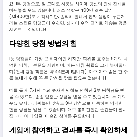
요. 1부 당첨으로, 말 그대로 하룻밤 사이에 당신의 인생 전체를
바꿔놓을 수도 있습니다. 최소 잭팟은 400만 호주 달러
(A$400만)로 시작하지만, 솔직히 말해서 진짜 심장이 두근거
리는 스릴은 당첨금이 수천만, 심지어 수억 달러로 치솟는 것을
지켜보는 것입니다!
다양한 당첨 방법의 힘
1등 당첨금이 가장 큰 화제이긴 하지만, 파워볼 호주는 9개의 넉
넉한 당첨금 부문을 자랑하며, 이는 당첨 확률을 크게 높여줍니
다(전체 당첨 확률은 약 44분의 1입니다). 아주 아주 좋은 한 주
를 보내기 위해 꼭 큰 당첨을 맞출 필요는 없습니다!
예를 들어, 7개의 주요 숫자만 맞춰도 엄청난 2부 당첨금을 받
을 수 있으며, 종종 엄청난 상금을 받을 수도 있습니다.
두 개의
주요 숫자와 파워볼만 맞춰도 9부 당첨으로 이동하여 넉넉한
현금 상금을 받을 수 있습니다.
매주 흥미진진한 순간들이 펼쳐
집니다. 이 게임은 매 순간 참여를 유도합니다.
게임에 참여하고 결과를 즉시 확인하세