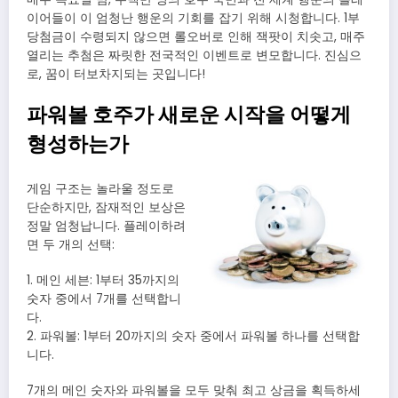
이어들이 이 엄청난 행운의 기회를 잡기 위해 시청합니다. 1부
당첨금이 수령되지 않으면 롤오버로 인해 잭팟이 치솟고, 매주
열리는 추첨은 짜릿한 전국적인 이벤트로 변모합니다. 진심으
로, 꿈이 터보차지되는 곳입니다!
파워볼 호주가 새로운 시작을 어떻게
형성하는가
게임 구조는 놀라울 정도로
단순하지만, 잠재적인 보상은
정말 엄청납니다.
플레이하려
면 두 개의 선택:
1. 메인 세븐: 1부터 35까지의
숫자 중에서 7개를 선택합니
다.
2. 파워볼: 1부터 20까지의 숫자 중에서 파워볼 하나를 선택합
니다.
7개의 메인 숫자와 파워볼을 모두 맞춰 최고 상금을 획득하세