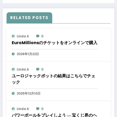
RELATED POSTS
Linda A
0
EuroMillionsのチケットをオンラインで購入
2026年1月22日
Linda A
0
ユーロジャックポットの結果はこちらでチェ
ック
2025年12月10日
Linda A
0
パワーボールをプレイしよう ― 宝くじ界のヘ