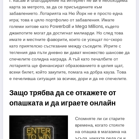
г. насам и благодарение на интернет не ви е необходима
карта за метрото, за да се присъедините към
забавлението. Лотарията на Ню Йорк не е просто една
игра; това е цяло портфолио от забавления. Имате
големи хитове като Powerball и Mega Millions, където
джакпотите могат да достигнат милиарди. Но след това
имате и местните фаворити, които се усещат по-скоро
като приятелско състезание между съседите. Игрите с
тегления два пъти дневно ви дават множество шансове да
спечелите солидна награда. А тъй като печалбите от
лотарията ще финансират образованието в целия щат,
всеки билет, който закупите, помага на добра кауза. Това
е печеливша ситуация за всички, дори и да не спечелите.
Защо трябва да се откажете от
опашката и да играете онлайн
Спомняте ли си старите
времена, когато стояхте
на опашка в магазина на
ъгъла, чакахте реда си и