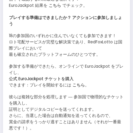
EuroJackpot 結果を
こちら
でチェック。
プレイする準備はできましたか？ アクションに参加しましょ
う
18の参加国のいずれかに住んでいなくても参加できます！
ロト宅配サービスが完璧な解決策であり、RedFoxLotto は国
際プレイにおいて
最も確立されたプラットフォームのひとつです。
参加する準備ができたら、オンラインで EuroJackpot をプレ
イし、
公式 EuroJackpot チケットを購入
できます：プレイを開始するには
こちら
。
彼らは複雑な部分を処理します ― 参加国で物理的なチケット
を購入し、
証明としてデジタルコピーを送ってくれます。
さらに、当選した場合は自動通知を送ってくれるので、
賞金の請求をうっかり逃すことはありません（それが一番最
悪です！）。