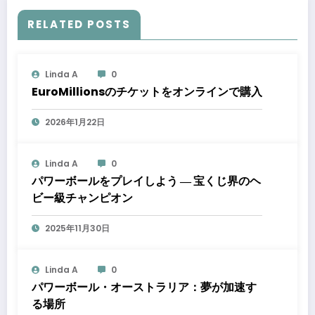
RELATED POSTS
Linda A
0
EuroMillionsのチケットをオンラインで購入
2026年1月22日
Linda A
0
パワーボールをプレイしよう ― 宝くじ界のヘ
ビー級チャンピオン
2025年11月30日
Linda A
0
パワーボール・オーストラリア：夢が加速す
る場所