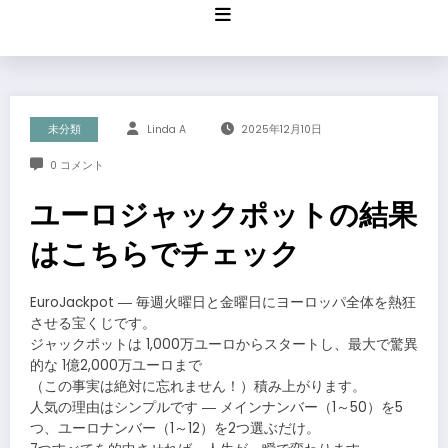
コ
ン
テ
ン
ツ
へ
ス
未分類
Linda A
2025年12月10日
キ
ッ
0 コメント
プ
ユーロジャックポットの結果
はこちらでチェック
EuroJackpot ― 毎週火曜日と金曜日にヨーロッパ全体を熱狂
させる宝くじです。
ジャックポットは 1,000万ユーロからスタートし、最大で驚異
的な 1億2,000万ユーロまで
（この事実は絶対に忘れません！）積み上がります。
人気の理由はシンプルです ― メインナンバー（1～50）を5
つ、ユーロナンバー（1～12）を2つ選ぶだけ。