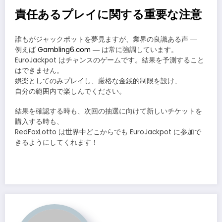
責任あるプレイに関する重要な注意
誰もがジャックポットを夢見ますが、業界の良識ある声 ―
例えば
Gambling6.com
― は常に強調しています。
EuroJackpot はチャンスのゲームです。結果を予測すること
はできません。
娯楽としてのみプレイし、厳格な金銭的制限を設け、
自分の範囲内で楽しんでください。
結果を確認する時も、次回の抽選に向けて新しいチケットを
購入する時も、
RedFoxLotto は世界中どこからでも EuroJackpot に参加で
きるようにしてくれます！